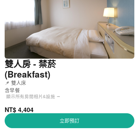
雙人房 - 禁菸
(Breakfast)
📌 雙人床
含早餐
顯示所有房間相片&設施 ⭢
NT$ 4,404
立即預訂