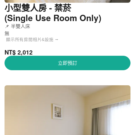
小型雙人房 - 禁菸
(Single Use Room Only)
📌 半雙人床
無
顯示所有房間相片&設施 ⭢
NT$ 2,012
立即預訂