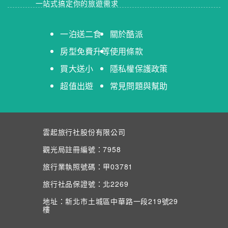
一站式搞定你的旅遊需求
一泊送二食
關於酷派
房型免費升等
使用條款
買大送小
隱私權保護政策
超值出遊
常見問題與幫助
雲起旅行社股份有限公司
觀光局註冊編號：7958
旅行業執照號碼：甲03781
旅行社品保證號：北2269
地址：新北市土城區中華路一段219號29
樓