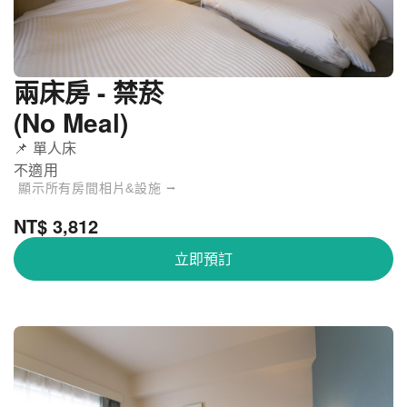
兩床房 - 禁菸
(No Meal)
📌 單人床
不適用
顯示所有房間相片&設施 ⭢
NT$ 3,812
立即預訂