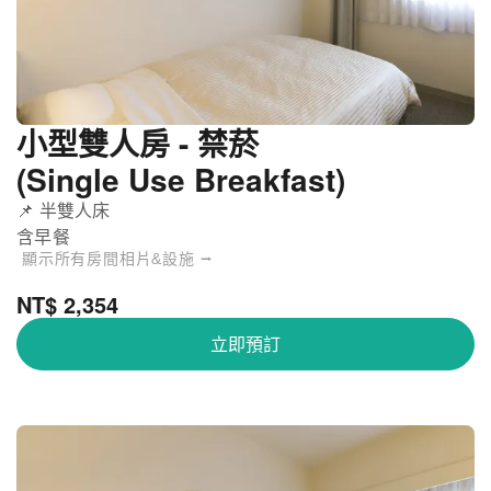
小型雙人房 - 禁菸
(Single Use Breakfast)
📌 半雙人床
含早餐
顯示所有房間相片&設施 ⭢
NT$ 2,354
立即預訂