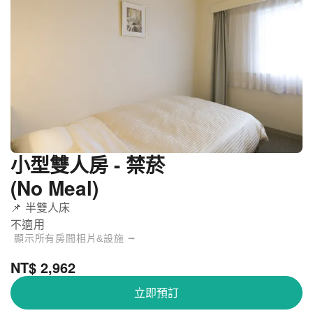
小型雙人房 - 禁菸
(No Meal)
📌 半雙人床
不適用
顯示所有房間相片&設施 ⭢
NT$ 2,962
立即預訂