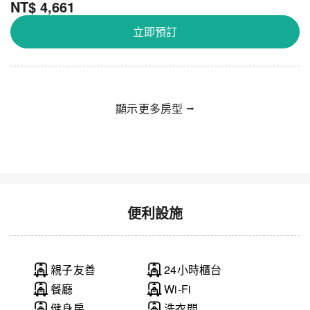
NT$ 4,661
立即預訂
顯示更多房型 ⭢
便利設施
親子友善
24小時櫃台
餐廳
Wi-Fi
健身房
洗衣間