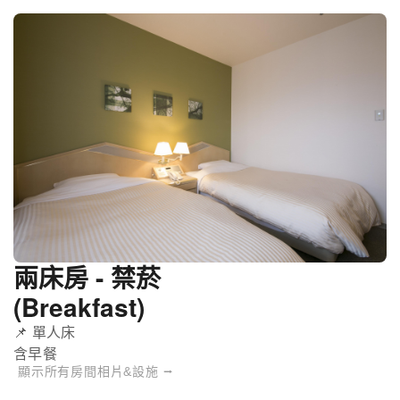
兩床房 - 禁菸
(Breakfast)
📌 單人床
含早餐
顯示所有房間相片&設施 ⭢