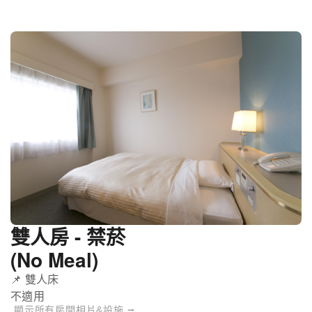
雙人房 - 禁菸
(No Meal)
📌 雙人床
不適用
顯示所有房間相片&設施 ⭢