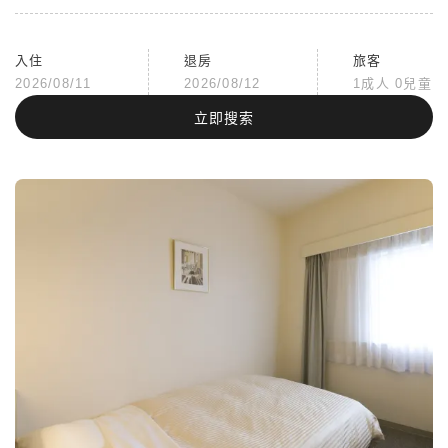
入住
退房
旅客
2026/08/11
2026/08/12
1成人 0兒童
立即搜索