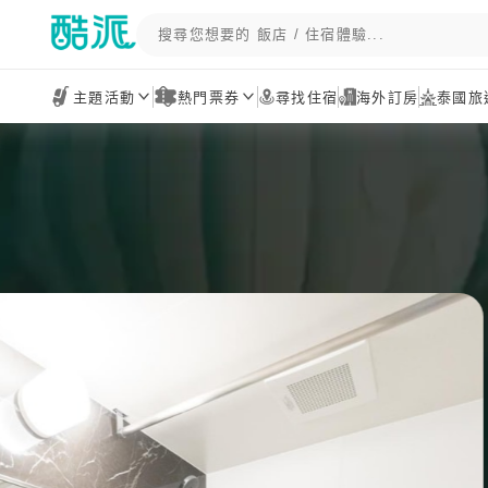
主題活動
熱門票券
尋找住宿
海外訂房
泰國旅