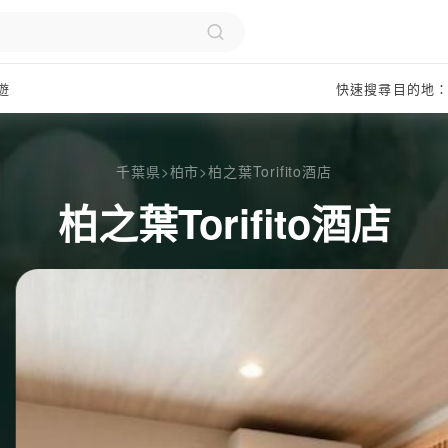
遊
快速搜尋目的地
千葉県
>
柏市
>
柏之葉Torifito酒店
柏之葉Torifito酒店