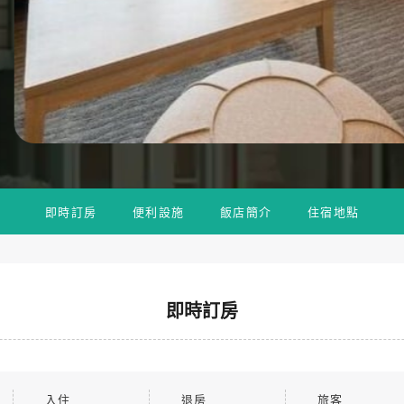
即時訂房
便利設施
飯店簡介
住宿地點
即時訂房
入住
退房
旅客