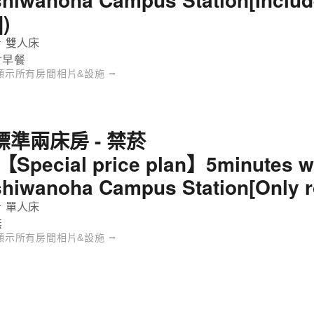
])
 雙人床
含早餐
顯示所有房間相片&設施 ⭢
ifito酒店 - 舒適雙人床房 - 禁菸
標準兩床房 - 禁菸
(【Special price plan】5minutes w
shiwanoha Campus Station[Only 
 單人床
無
顯示所有房間相片&設施 ⭢