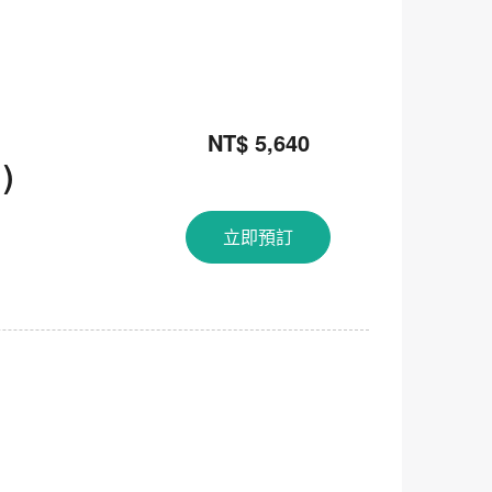
NT$ 5,640
)
立即預訂