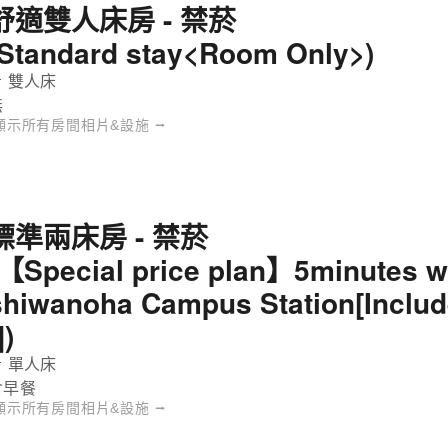
舒適雙人床房 - 禁菸
(Standard stay<Room Only>)
 雙人床
無
顯示所有房間相片&設施 ⭢
標準兩床房 - 禁菸
(【Special price plan】5minutes w
shiwanoha Campus Station[Includ
])
 單人床
含早餐
顯示所有房間相片&設施 ⭢