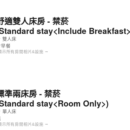
舒適雙人床房 - 禁菸
(Standard stay<Include Breakfast>
 雙人床
含早餐
顯示所有房間相片&設施 ⭢
標準兩床房 - 禁菸
(Standard stay<Room Only>)
 單人床
無
顯示所有房間相片&設施 ⭢