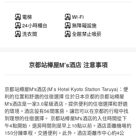
電梯
Wi-Fi
24小時櫃台
無障礙設施
洗衣間
全館禁止吸菸
京都站樽屋M's酒店 注意事項
京都站樽屋M's酒店(M`s Hotel Kyoto Station Taruya)：便
利的位置和舒適的住宿選擇 位於日本京都的京都站樽屋
M's酒店是一家3.0星級酒店，提供便利的住宿選擇和舒適
的環境。酒店設有56間客房，讓您可以在京都的行程中找
到理想的住宿選擇。 京都站樽屋M's酒店的入住時間從下
午4點開始，退房時間則是早上10點以前。酒店距離機場約
150分鐘車程，交通便利。此外，酒店距離市中心約4公
京都站樽屋M's酒店
關閉