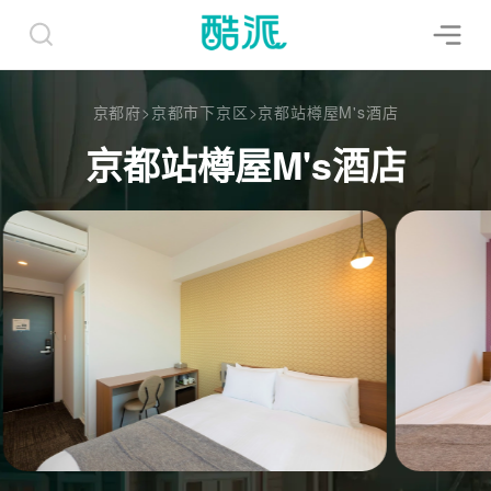
京都府
>
京都市下京区
>
京都站樽屋M's酒店
京都站樽屋M's酒店