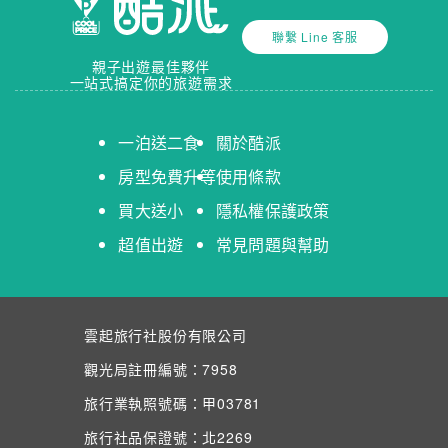
聯繫 Line 客服
親子出遊最佳夥伴
一站式搞定你的旅遊需求
一泊送二食
關於酷派
房型免費升等
使用條款
買大送小
隱私權保護政策
超值出遊
常見問題與幫助
雲起旅行社股份有限公司
觀光局註冊編號：7958
旅行業執照號碼：甲03781
旅行社品保證號：北2269