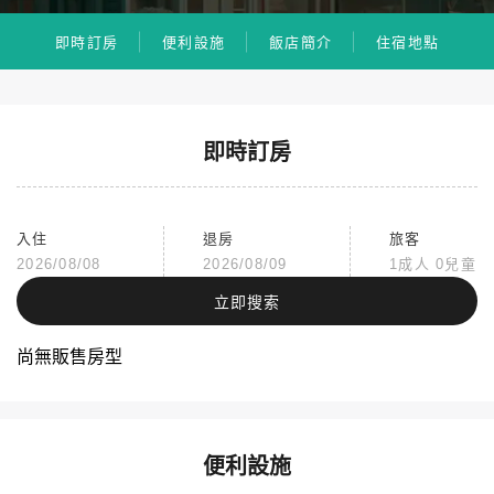
即時訂房
便利設施
飯店簡介
住宿地點
即時訂房
入住
退房
旅客
2026/08/08
2026/08/09
1成人 0兒童
立即搜索
尚無販售房型
便利設施