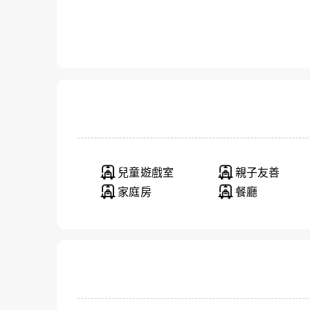
兒童遊戲室
親子友善
家庭房
餐廳