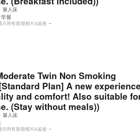
se. (Breakfast included))
 單人床
含早餐
顯示所有房間相片&設施 ⭢
Moderate Twin Non Smoking
([Standard Plan] A new experience
ality and comfort! Also suitable f
se. (Stay without meals))
 單人床
無
顯示所有房間相片&設施 ⭢