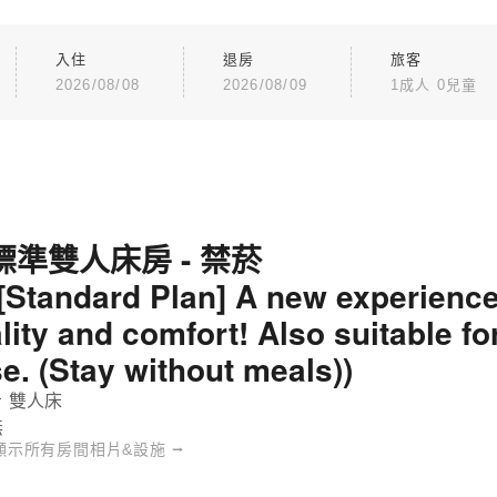
入住
退房
旅客
2026/08/08
2026/08/09
1成人 0兒童
標準雙人床房 - 禁菸
([Standard Plan] A new experience
ality and comfort! Also suitable f
se. (Stay without meals))
 雙人床
無
顯示所有房間相片&設施 ⭢