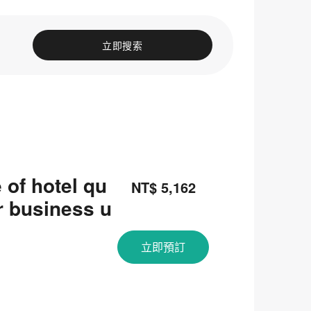
立即搜索
 of hotel qu
NT$ 5,162
or business u
立即預訂