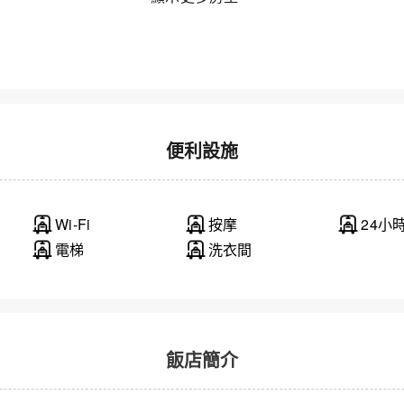
便利設施
Wi-Fi
按摩
24小
電梯
洗衣間
飯店簡介