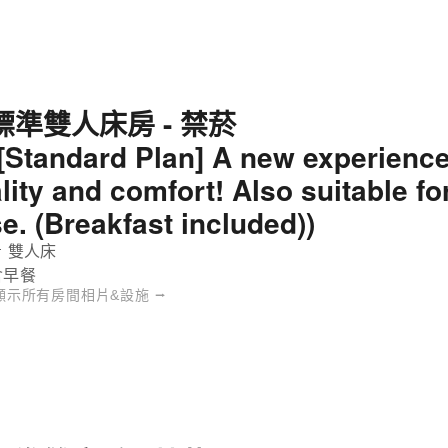
標準雙人床房 - 禁菸
([Standard Plan] A new experience
ality and comfort! Also suitable f
se. (Breakfast included))
 雙人床
含早餐
顯示所有房間相片&設施 ⭢