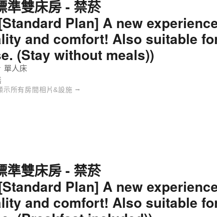
標準雙床房 - 禁菸
([Standard Plan] A new experience
ality and comfort! Also suitable f
uintessa飯店 - 標準雙床房 - 禁菸
se. (Stay without meals))
 單人床
無
顯示所有房間相片&設施 ⭢
標準雙床房 - 禁菸
([Standard Plan] A new experience
ality and comfort! Also suitable f