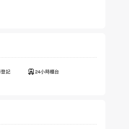
時登記
24小時櫃台