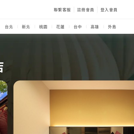
聯繫客服
註冊會員
登入會員
：
台北
新北
桃園
花蓮
台中
高雄
外島
店