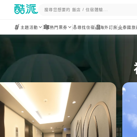
主題活動
熱門票券
尋找住宿
海外訂房
泰國旅