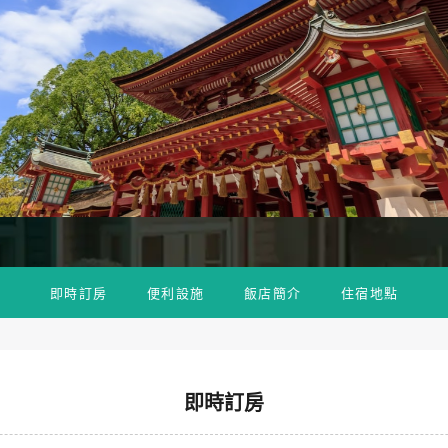
即時訂房
便利設施
飯店簡介
住宿地點
即時訂房