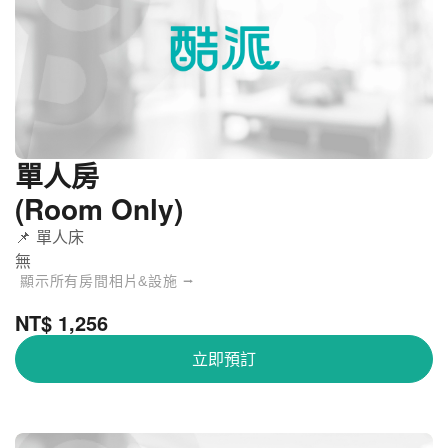
單人房
(Room Only)
📌 單人床
無
顯示所有房間相片&設施 ⭢
NT$ 1,256
立即預訂