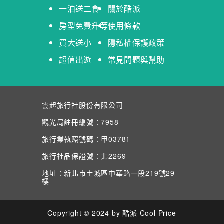
一泊送二食
關於酷派
房型免費升等
使用條款
買大送小
隱私權保護政策
超值出遊
常見問題與幫助
雲起旅行社股份有限公司
觀光局註冊編號：7958
旅行業執照號碼：甲03781
旅行社品保證號：北2269
地址：新北市土城區中華路一段219號29
樓
Copyright © 2024 by 酷派 Cool Price