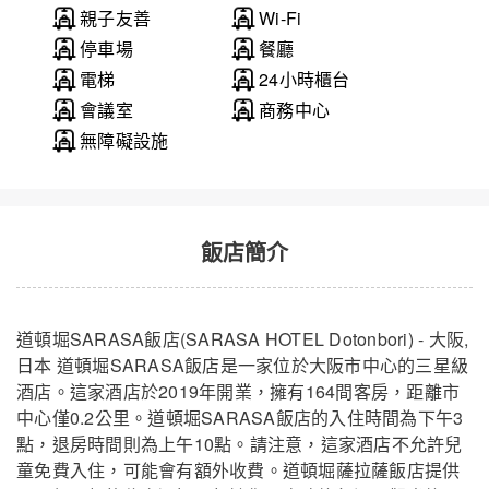
親子友善
Wi-Fi
停車場
餐廳
電梯
24小時櫃台
會議室
商務中心
無障礙設施
飯店簡介
道頓堀SARASA飯店(SARASA HOTEL Dotonbori) - 大阪,
日本 道頓堀SARASA飯店是一家位於大阪市中心的三星級
酒店。這家酒店於2019年開業，擁有164間客房，距離市
中心僅0.2公里。道頓堀SARASA飯店的入住時間為下午3
點，退房時間則為上午10點。請注意，這家酒店不允許兒
童免費入住，可能會有額外收費。道頓堀薩拉薩飯店提供