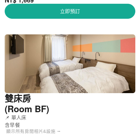
立即預訂
雙床房
(Room BF)
📌 單人床
含早餐
顯示所有房間相片&設施 ⭢