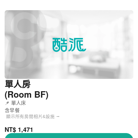
單人房
(Room BF)
📌 單人床
含早餐
顯示所有房間相片&設施 ⭢
NT$ 1,471