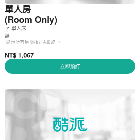
單人房
(Room Only)
📌 單人床
無
顯示所有房間相片&設施 ⭢
NT$ 1,067
立即預訂