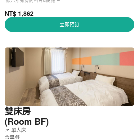
顯示所有房間相片&設施 ⭢
NT$ 1,862
立即預訂
雙床房
(Room BF)
📌 單人床
含早餐