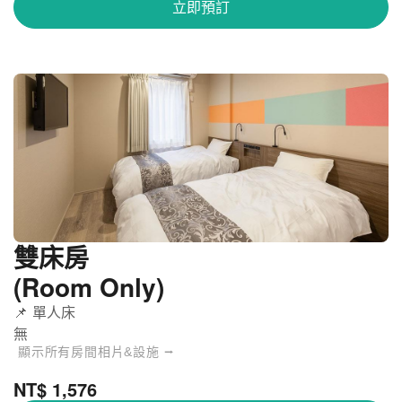
立即預訂
雙床房
(Room Only)
📌 單人床
無
顯示所有房間相片&設施 ⭢
NT$ 1,576