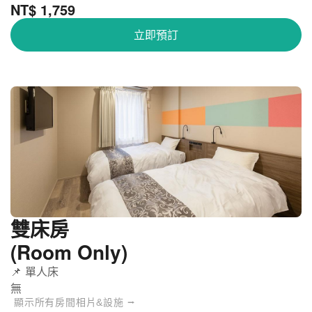
NT$ 1,759
立即預訂
雙床房
(Room Only)
📌 單人床
無
顯示所有房間相片&設施 ⭢