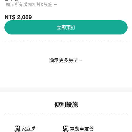
顯示所有房間相片&設施 ⭢
NT$ 2,069
立即預訂
顯示更多房型 ⭢
便利設施
家庭房
電動車友善