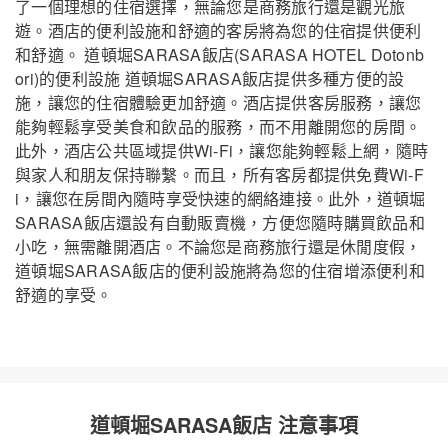
了一個理想的住宿選擇，無論您是商務旅行還是觀光旅
遊。酒店的便利設施和舒適的客房將為您的住宿提供便利
和舒適。 道頓堀SARASA飯店(SARASA HOTEL Dotonb
ori)的便利設施 道頓堀SARASA飯店提供多種方便的設
施，讓您的住宿體驗更加舒適。酒店提供客房服務，讓您
能夠輕鬆享受美食和飲品的服務，而不用離開您的房間。
此外，酒店公共區域提供Wi-Fi，讓您能夠輕鬆上網，隨時
與家人和朋友保持聯繫。而且，所有客房都提供免費Wi-F
i，讓您在房間內隨時享受快速的網絡連接。此外，道頓堀
SARASA飯店還設有自動販賣機，方便您隨時購買飲品和
小吃，無需離開酒店。不論您是商務旅行還是休閒度假，
道頓堀SARASA飯店的便利設施將為您的住宿增添便利和
舒適的享受。
道頓堀SARASA飯店 注意事項