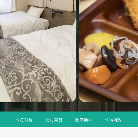
即時訂房
便利設施
飯店簡介
住宿地點