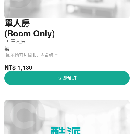
單人房
(Room Only)
📌 單人床
無
顯示所有房間相片&設施 ⭢
NT$ 1,130
立即預訂