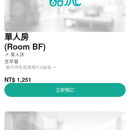
單人房
(Room BF)
📌 單人床
含早餐
顯示所有房間相片&設施 ⭢
NT$ 1,251
立即預訂