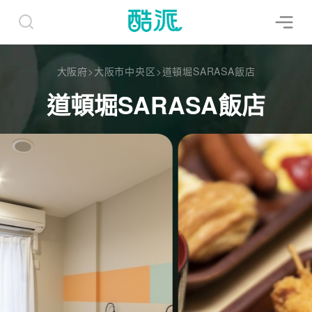
大阪府
>
大阪市中央区
>
道頓堀SARASA飯店
道頓堀SARASA飯店