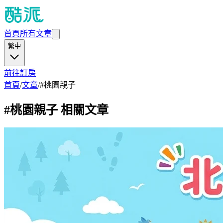
首頁
所有文章
繁中
前往訂房
首頁
/
文章
/
#
桃園親子
#
桃園親子
相關文章