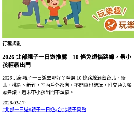
行程規劃
2026 北部親子一日遊推薦｜10 條免煩惱路線，帶小
孩輕鬆出門
2026 北部親子一日遊去哪好？精選 10 條路線涵蓋台北、新
北、桃園、新竹，室內戶外都有，不開車也能玩，附交通與餐
廳建議，週末帶小孩出門不煩惱。
2026-03-17
·
#
北部一日遊
#
親子一日遊
#
台北親子景點