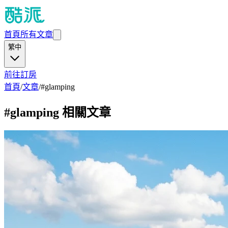
首頁
所有文章
繁中
前往訂房
首頁
/
文章
/
#
glamping
#
glamping
相關文章