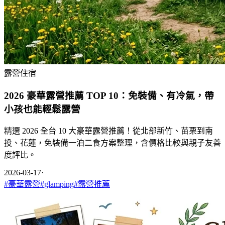
露營住宿
2026 豪華露營推薦 TOP 10：免裝備、有冷氣，帶
小孩也能輕鬆露營
精選 2026 全台 10 大豪華露營推薦！從北部新竹、苗栗到南
投、花蓮，免裝備一泊二食方案整理，含價格比較與親子友善
度評比。
2026-03-17
·
#
豪華露營
#
glamping
#
露營推薦