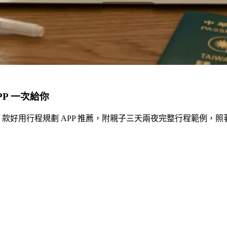
PP 一次給你
學、5 款好用行程規劃 APP 推薦，附親子三天兩夜完整行程範例，