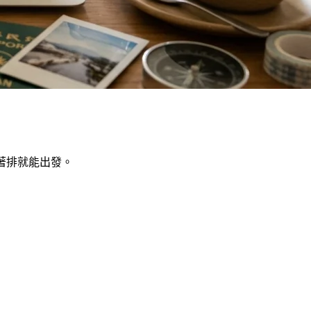
照著排就能出發。