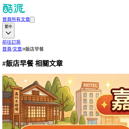
首頁
所有文章
繁中
前往訂房
首頁
/
文章
/
#
飯店早餐
#
飯店早餐
相關文章