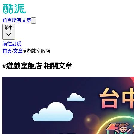
首頁
所有文章
繁中
前往訂房
首頁
/
文章
/
#
遊戲室飯店
#
遊戲室飯店
相關文章