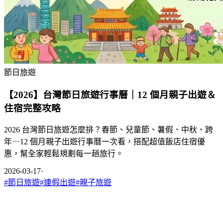
節日旅遊
【2026】台灣節日旅遊行事曆｜12 個月親子出遊＆
住宿完整攻略
2026 台灣節日旅遊怎麼排？春節、兒童節、暑假、中秋、跨
年⋯12 個月親子出遊行事曆一次看，搭配超值飯店住宿優
惠，幫全家輕鬆規劃每一趟旅行。
2026-03-17
·
#
節日旅遊
#
連假出遊
#
親子旅遊