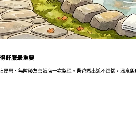
住得舒服最重要
族住宿優惠、無障礙友善飯店一次整理。帶爸媽出遊不煩惱，溫泉