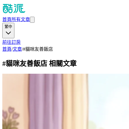
首頁
所有文章
繁中
前往訂房
首頁
/
文章
/
#
貓咪友善飯店
#
貓咪友善飯店
相關文章