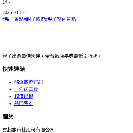
起。
2026-03-17
·
#
親子景點
#
親子旅遊
#
親子室內景點
親子出遊最佳夥伴，全台飯店票券最低 2 折起。
快速連結
酷派旅遊官網
一泊送二食
超值出遊
熱門票券
關於
雲起旅行社股份有限公司