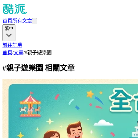
首頁
所有文章
繁中
前往訂房
首頁
/
文章
/
#
親子遊樂園
#
親子遊樂園
相關文章