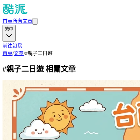
首頁
所有文章
繁中
前往訂房
首頁
/
文章
/
#
親子二日遊
#
親子二日遊
相關文章