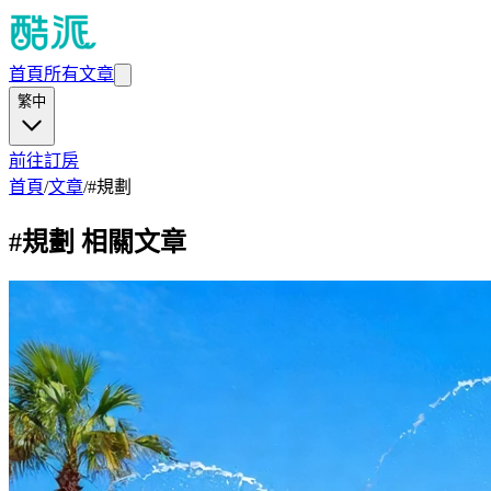
首頁
所有文章
繁中
前往訂房
首頁
/
文章
/
#
規劃
#
規劃
相關文章