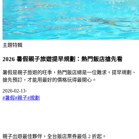
主題特輯
2026 暑假親子旅遊提早規劃：熱門飯店搶先看
暑假是親子旅遊的旺季，熱門飯店總是一位難求。提早規劃、
搶先預訂，才能用最好的價格玩得最開心。
2026-02-13
·
#
暑假
#
親子
#
規劃
親子出遊最佳夥伴，全台飯店票券最低 2 折起。