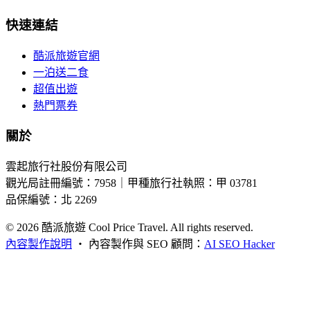
快速連結
酷派旅遊官網
一泊送二食
超值出遊
熱門票券
關於
雲起旅行社股份有限公司
觀光局註冊編號：7958｜甲種旅行社執照：甲 03781
品保編號：北 2269
© 2026
酷派旅遊 Cool Price Travel. All rights reserved.
內容製作說明
・
內容製作與 SEO 顧問：
AI SEO Hacker