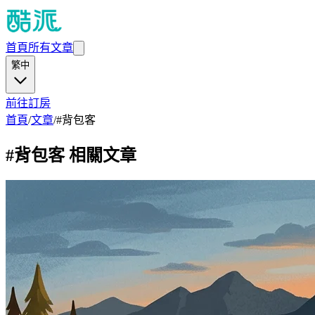
首頁
所有文章
繁中
前往訂房
首頁
/
文章
/
#
背包客
#
背包客
相關文章