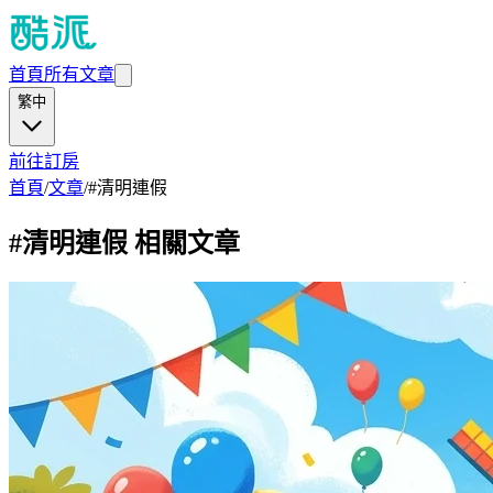
首頁
所有文章
繁中
前往訂房
首頁
/
文章
/
#
清明連假
#
清明連假
相關文章