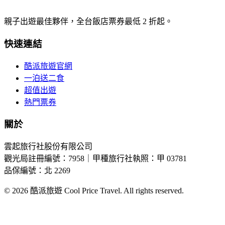
親子出遊最佳夥伴，全台飯店票券最低 2 折起。
快速連結
酷派旅遊官網
一泊送二食
超值出遊
熱門票券
關於
雲起旅行社股份有限公司
觀光局註冊編號：7958｜甲種旅行社執照：甲 03781
品保編號：北 2269
© 2026
酷派旅遊 Cool Price Travel. All rights reserved.