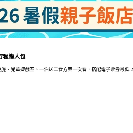
＆行程懶人包
玩水設施、兒童遊戲室、一泊送二食方案一次看，搭配電子票券最低 