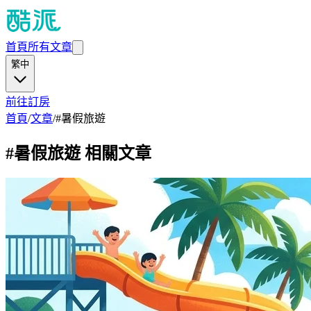
首頁
所有文章
繁中
前往訂房
首頁
/
文章
/
#
暑假旅遊
#
暑假旅遊
相關文章