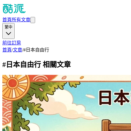
首頁
所有文章
繁中
前往訂房
首頁
/
文章
/
#
日本自由行
#
日本自由行
相關文章