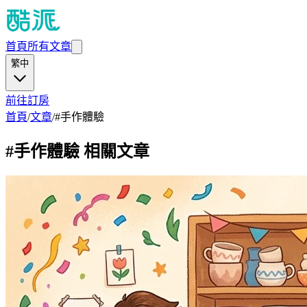
首頁
所有文章
繁中
前往訂房
首頁
/
文章
/
#
手作體驗
#
手作體驗
相關文章