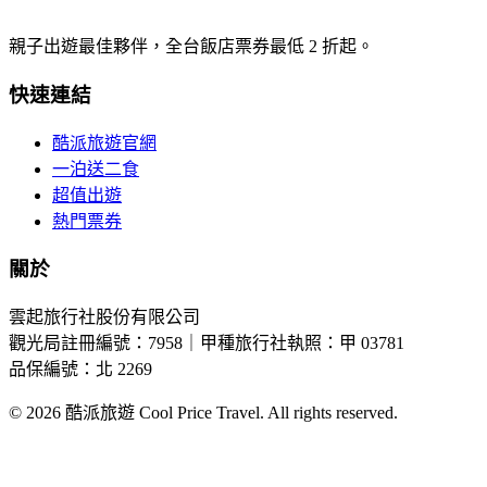
親子出遊最佳夥伴，全台飯店票券最低 2 折起。
快速連結
酷派旅遊官網
一泊送二食
超值出遊
熱門票券
關於
雲起旅行社股份有限公司
觀光局註冊編號：7958｜甲種旅行社執照：甲 03781
品保編號：北 2269
© 2026
酷派旅遊 Cool Price Travel. All rights reserved.