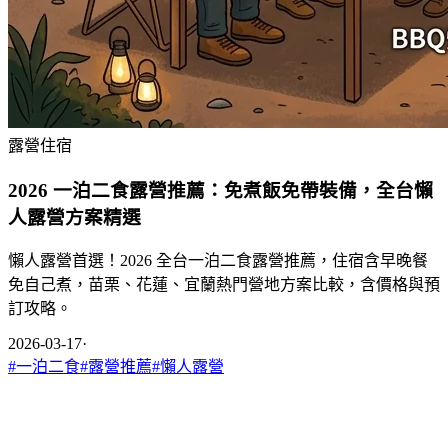
露營住宿
2026 一泊二食露營推薦：免煮飯免帶裝備，全台懶
人露營方案精選
懶人露營首選！2026 全台一泊二食露營推薦，住宿含早晚餐
免自己煮，苗栗、花蓮、宜蘭熱門營地方案比較，含價格與預
訂攻略。
2026-03-17
·
#
一泊二食
#
露營推薦
#
懶人露營