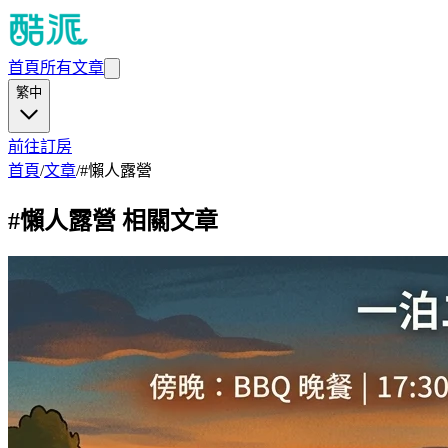
首頁
所有文章
繁中
前往訂房
首頁
/
文章
/
#
懶人露營
#
懶人露營
相關文章