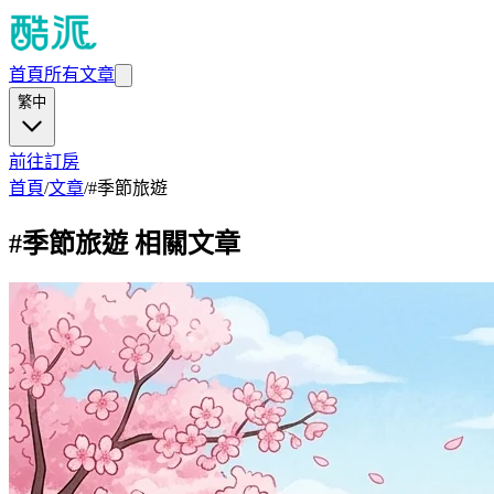
首頁
所有文章
繁中
前往訂房
首頁
/
文章
/
#
季節旅遊
#
季節旅遊
相關文章