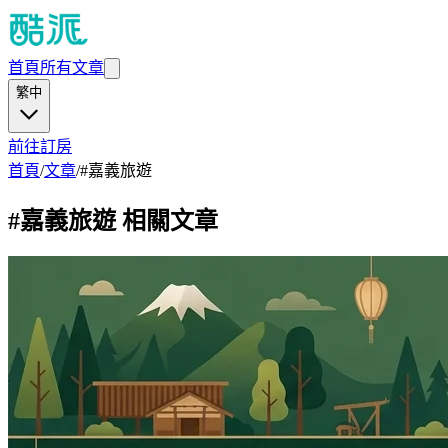
首頁
所有文章
繁中
前往訂房
首頁
/
文章
/
#
嘉義旅遊
#
嘉義旅遊
相關文章