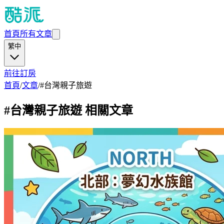
首頁
所有文章
繁中
前往訂房
首頁
/
文章
/
#
台灣親子旅遊
#
台灣親子旅遊
相關文章