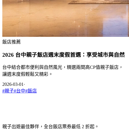
飯店推薦
2026 台中親子飯店週末度假首選：享受城市與自然
台中結合都市便利與自然風光，精選兩間高CP值親子飯店，
讓週末度假輕鬆又精彩。
2026-03-01
·
#
親子
#
台中
#
飯店
親子出遊最佳夥伴，全台飯店票券最低 2 折起。