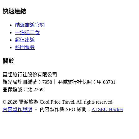
快速連結
酷派旅遊官網
一泊送二食
超值出遊
熱門票券
關於
雲起旅行社股份有限公司
觀光局註冊編號：7958｜甲種旅行社執照：甲 03781
品保編號：北 2269
© 2026
酷派旅遊 Cool Price Travel. All rights reserved.
內容製作說明
・
內容製作與 SEO 顧問：
AI SEO Hacker