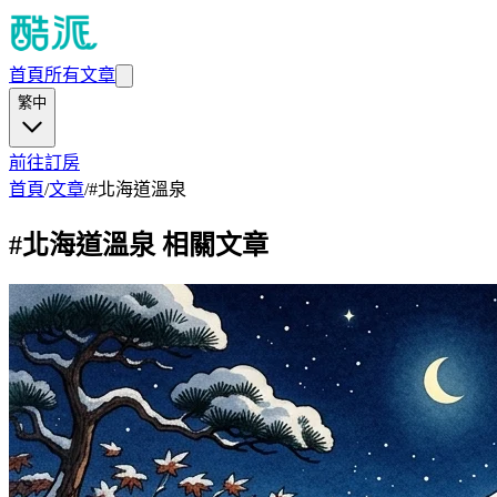
首頁
所有文章
繁中
前往訂房
首頁
/
文章
/
#
北海道溫泉
#
北海道溫泉
相關文章