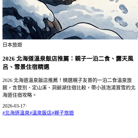
日本旅遊
2026 北海道溫泉飯店推薦：親子一泊二食、露天風
呂、雪景住宿精選
2026 北海道溫泉飯店推薦！精選親子友善的一泊二食溫泉旅
館，含登別、定山溪、洞爺湖住宿比較，帶小孩泡湯賞雪的北
海道住宿攻略。
2026-03-17
·
#
北海道溫泉
#
溫泉飯店
#
親子旅遊