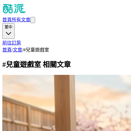
首頁
所有文章
繁中
前往訂房
首頁
/
文章
/
#
兒童遊戲室
#
兒童遊戲室
相關文章