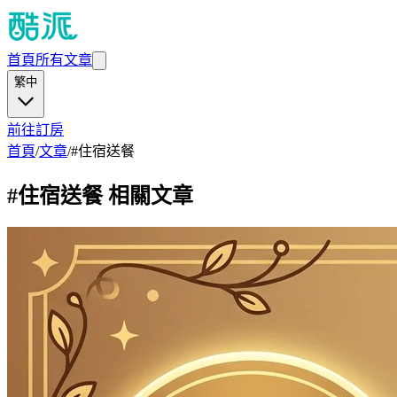
首頁
所有文章
繁中
前往訂房
首頁
/
文章
/
#
住宿送餐
#
住宿送餐
相關文章