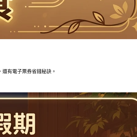
準，還有電子票券省錢秘訣。