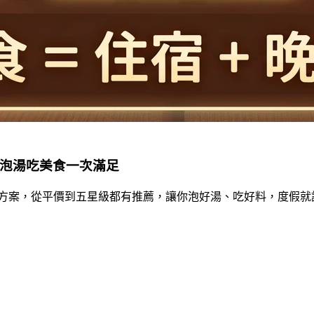
，泡湯吃美食一次滿足
住宿方案，從平價到五星級都有推薦，讓你泡好湯、吃好料，度假