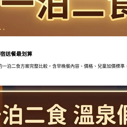
住宿送餐最划算
住宿的一泊二食方案完整比較，含早晚餐內容、價格、兒童加價標