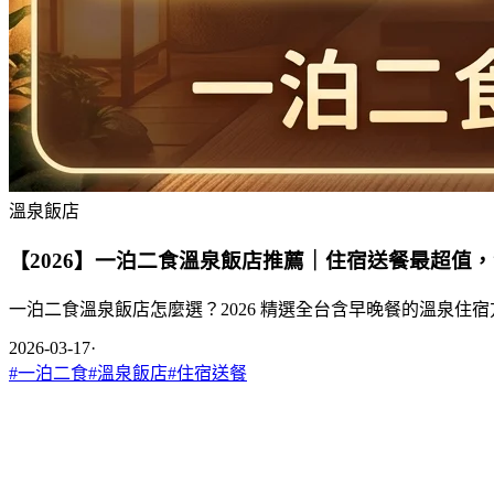
溫泉飯店
【2026】一泊二食溫泉飯店推薦｜住宿送餐最超值
一泊二食溫泉飯店怎麼選？2026 精選全台含早晚餐的溫泉
2026-03-17
·
#
一泊二食
#
溫泉飯店
#
住宿送餐