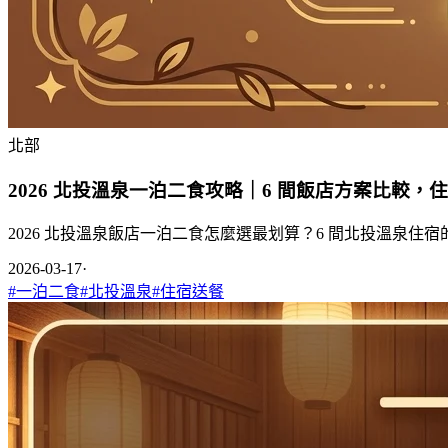
北部
2026 北投溫泉一泊二食攻略｜6 間飯店方案比較，
2026 北投溫泉飯店一泊二食怎麼選最划算？6 間北投溫泉
2026-03-17
·
#
一泊二食
#
北投溫泉
#
住宿送餐