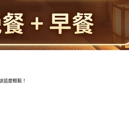
就該這麼輕鬆！