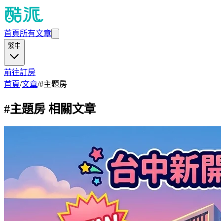
首頁
所有文章
繁中
前往訂房
首頁
/
文章
/
#
主題房
#
主題房
相關文章