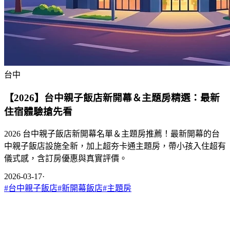
台中
【2026】台中親子飯店新開幕＆主題房精選：最新
住宿體驗搶先看
2026 台中親子飯店新開幕名單＆主題房推薦！最新開幕的台
中親子飯店設施全新，加上超夯卡通主題房，帶小孩入住超有
儀式感，含訂房優惠與真實評價。
2026-03-17
·
#
台中親子飯店
#
新開幕飯店
#
主題房