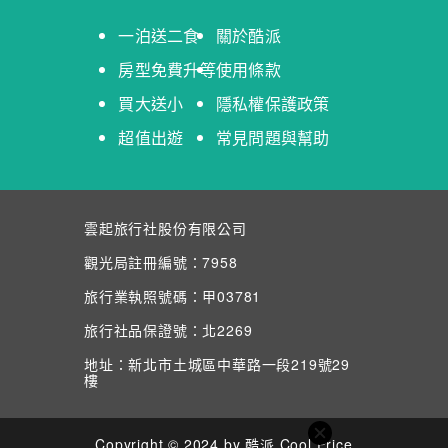
一泊送二食
關於酷派
房型免費升等
使用條款
買大送小
隱私權保護政策
超值出遊
常見問題與幫助
雲起旅行社股份有限公司
觀光局註冊編號：7958
旅行業執照號碼：甲03781
旅行社品保證號：北2269
地址：新北市土城區中華路一段219號29
樓
Copyright © 2024 by 酷派 Cool Price