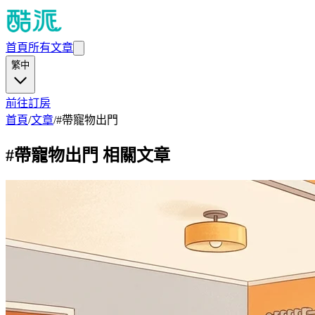
首頁
所有文章
繁中
前往訂房
首頁
/
文章
/
#
帶寵物出門
#
帶寵物出門
相關文章