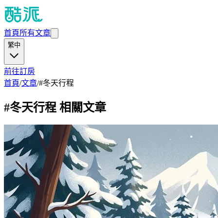
首頁
所有文章
繁中
前往訂房
首頁
/
文章
/
#
冬天行程
#
冬天行程
相關文章