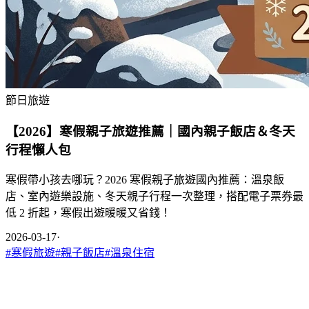
節日旅遊
【2026】寒假親子旅遊推薦｜國內親子飯店＆冬天
行程懶人包
寒假帶小孩去哪玩？2026 寒假親子旅遊國內推薦：溫泉飯
店、室內遊樂設施、冬天親子行程一次整理，搭配電子票券最
低 2 折起，寒假出遊暖暖又省錢！
2026-03-17
·
#
寒假旅遊
#
親子飯店
#
溫泉住宿