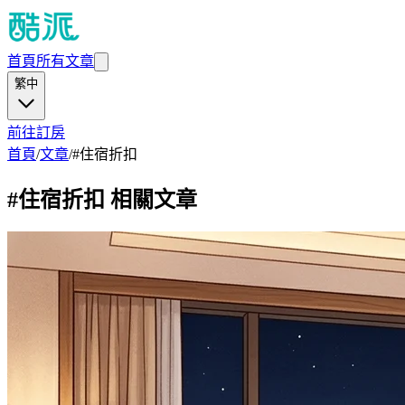
首頁
所有文章
繁中
前往訂房
首頁
/
文章
/
#
住宿折扣
#
住宿折扣
相關文章