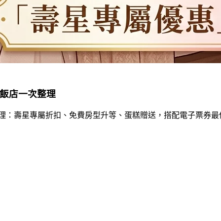
扣飯店一次整理
整理：壽星專屬折扣、免費房型升等、蛋糕贈送，搭配電子票券最低