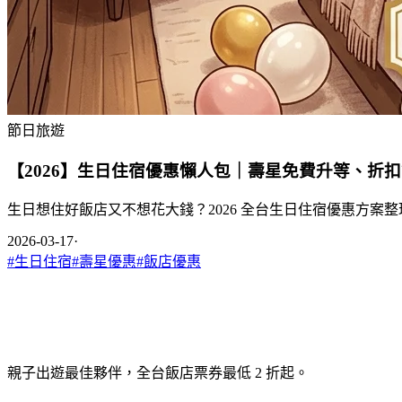
節日旅遊
【2026】生日住宿優惠懶人包｜壽星免費升等、折
生日想住好飯店又不想花大錢？2026 全台生日住宿優惠方案
2026-03-17
·
#
生日住宿
#
壽星優惠
#
飯店優惠
親子出遊最佳夥伴，全台飯店票券最低 2 折起。